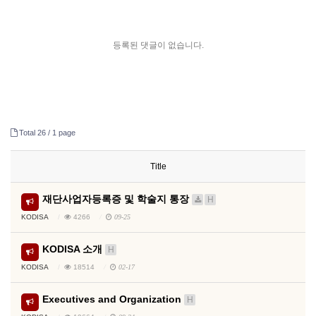
등록된 댓글이 없습니다.
Total 26 /
1 page
Title
재단사업자등록증 및 학술지 통장
H
KODISA
4266
09-25
KODISA 소개
H
KODISA
18514
02-17
Executives and Organization
H