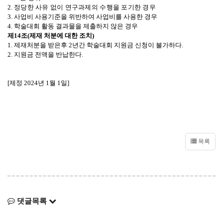
2.
정당한 사유 없이 연구과제의 수행을 포기한 경우
3.
사업비 사용기준을 위반하여 사업비를 사용한 경우
4.
학술대회 활동 결과물을 제출하지 않은 경우
제
14
조
(
제재 처분에 대한 조치
)
1. 제재처분을 받은후
2
년간 학술대회 지원금 신청이 불가하다
.
2. 지원금 전액을 반납한다
.
[
제정
2024
년
1
월
1
일
]
목록
댓글목록