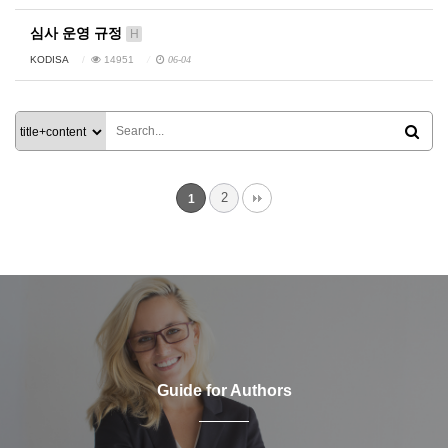
심사 운영 규정
H
KODISA
14951
06-04
2
1
Guide for Authors