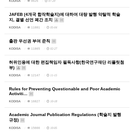
KODISA
8626
07-20
JAFEB (4개국 합작학술지)에 대하여 대량 발행 약탈적 학술
지, 결별 선언 폐간 조치
H
KODISA
11881
05-04
출판 우선권 부여 준칙
H
KODISA
11865
02-27
허위인용에 대한 편집책임자 필독사항(한국연구재단 리플릿첨
부)
H
KODISA
12147
11-15
Rules for Preventing Questionable and Poor Academic
Activiti…
H
KODISA
16827
10-18
Academic Journal Publication Regulations (학술지 발행
규정)
H
KODISA
15666
10-05