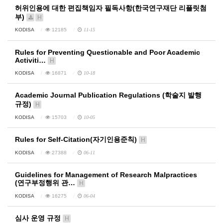
허위인용에 대한 편집책임자 필독사항(한국연구재단 리플릿첨
부)
H
KODISA
12185
11-15
Rules for Preventing Questionable and Poor Academic
Activiti…
H
KODISA
16871
10-18
Academic Journal Publication Regulations (학술지 발행
규정)
H
KODISA
15703
10-05
Rules for Self-Citation(자기인용준칙)
H
KODISA
27388
06-11
Guidelines for Management of Research Malpractices
(연구부정행위 관…
H
KODISA
16275
06-04
심사 운영 규정
H