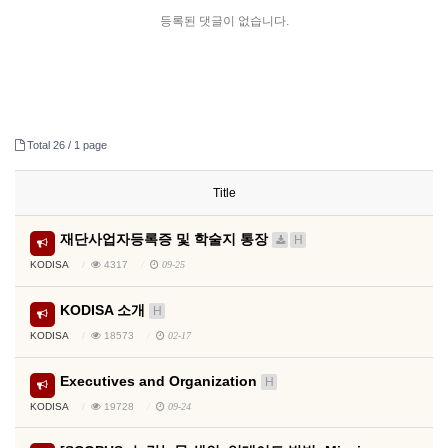
등록된 댓글이 없습니다.
Total 26 /
1 page
Title
재단사업자등록증 및 학술지 통장
H
KODISA
4317
09-25
KODISA 소개
H
KODISA
18573
02-17
Executives and Organization
H
KODISA
19728
09-24