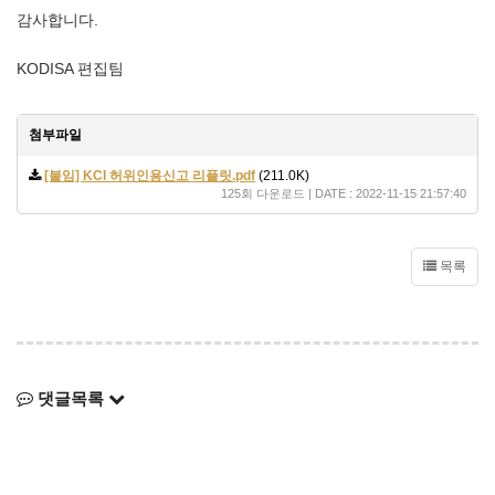
감사합니다.
KODISA 편집팀
첨부파일
[붙임] KCI 허위인용신고 리플릿.pdf
(211.0K)
125회 다운로드 | DATE : 2022-11-15 21:57:40
목록
댓글목록