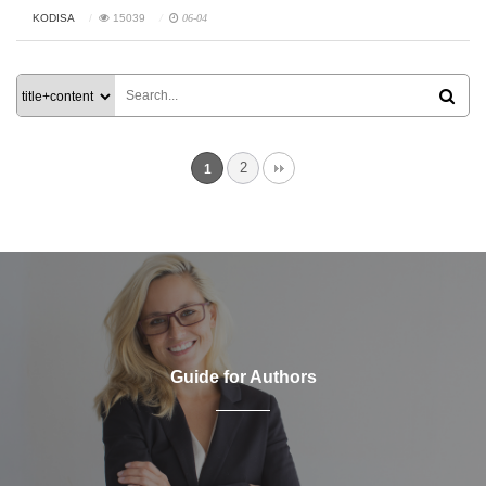
KODISA
15039
06-04
2
1
Guide for Authors