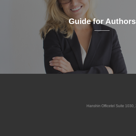
Guide for Authors
Hanshin Officetel Suite 1030