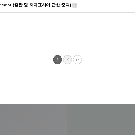
ledgement (출판 및 저자표시에 관한 준칙)
H
2
1