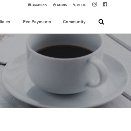
Bookmark
ADMIN
BLOG
licies
Fee Payments
Community