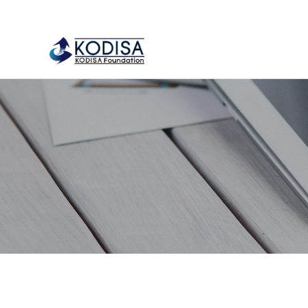
류
하위분류