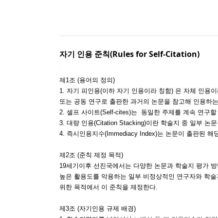
자기 인용 준칙(Rules for Self-Citation)
제1조 (용어의 정의)
1. 자기 피인용(이하 자기 인용이라 칭함) 은 자체 인용이라고
또는 공동 연구로 출판한 과거의 논문을 참고해 인용하는
2.
셀프 사이트(Self-cites)는 동일한 주제를 계속 연
3. 대량 인용(Citation Stacking)이란 학술지
4. 즉시인용지수(Immediacy Index)는 논문이 출
제2조 (준칙 제정 목적)
19세기이후 선진국에서는 다양한 논문과 학술지 평가 방
높은 활용도를 악용하는 일부 비정상적인 연구자와 학술
위한 목적에서 이 준칙을 제정한다.
제3조 (자
기인용 규제 배경)