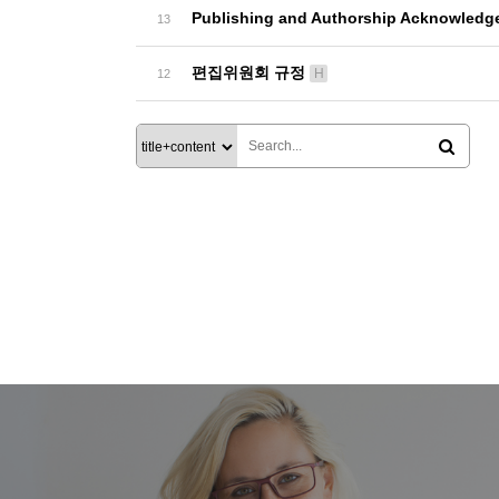
Publishing and Authorship Acknow
13
편집위원회 규정
H
12
맨끝