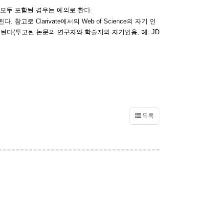
 모두 포함된 경우는 예외로 한다.
니된다. 참고로
Clarivate에서의 Web of Science의 자기 인
 된다
(투고된 논문의 연구자와 학술지의 자기인용, 예: JD
목록