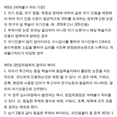
제5조 (게재불가 처리 기준)
1.
자기 표절, 연구 청렴, 독창성 문제에 대하여 같은 자기 인용을 제한해
야 하여
자기 인용 수준이 평균적으로 15%를 초과하는 경우(투고된 논문
의 연구자 및 학술지 자기인용, 예: JDS투고시 JDS인용).
2
. 부득이한 논문 전개상 필요하지 아니한 자기 논문이나 해당 학술지의
인용이 명백하게 밝혀진 경우
3. 자기인용이 많지 않더더라도 수시검사를 통하여 자기인용이 1개라도
윤리위원회 소집을 통하여 심의를 거친후 판정받은논문으로 사후라도 게
재불가처리가 타당한 경우
제6조 (편집위원회의 광의의 해석)
1. 저자가 투고하는 동일 학술지에 동일학술지에서 출판된 논문을 의도
적으로 과도하게 인용하는것은 제한 할 수 있다. 이 경우 제목, 키워드,
초록, 본문에 사용한 단어가 투고자의 연구논문과 동일하지 아니하면, 광
의의 자기인용으로 간주한다.
2. 이 경우 심사과정에서 발견되는 즉시, 편집위원장은 게재불가 처리할
수 있다. 단, 동일한 주제와 용어로 제목, 키워드, 초록, 제목에 모두 포함
된 경우는 예외로 한다.
3. 상기 2항과 같이 동일한 주제라 하더라도, 피인용율이 동 준칙 제3조 1