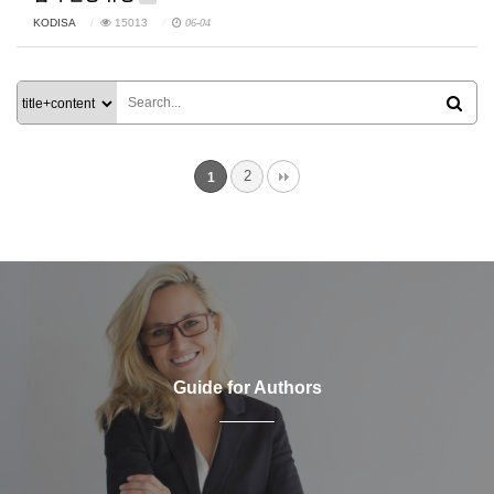
KODISA
15013
06-04
2
1
Guide for Authors