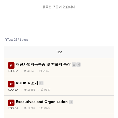
등록된 댓글이 없습니다.
Total 26 /
1 page
Title
재단사업자등록증 및 학술지 통장
H
KODISA
4304
09-25
KODISA 소개
H
KODISA
18551
02-17
Executives and Organization
H
KODISA
19709
09-24