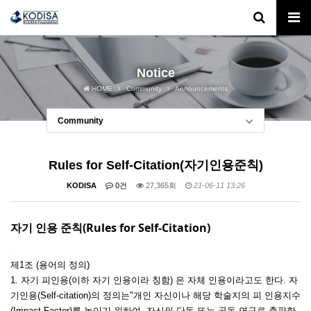
Notice
HOME
Community
Announcements
Community
Rules for Self-Citation(자기인용준칙)
KODISA
0건
27,365회
21-06-11 13:26
자기 인용 준칙(Rules for Self-Citation)
제1조 (용어의 정의)
1. 자기 피인용(이하 자기 인용이라 칭함) 은 자체 인용이라고도 한다. 자
기인용(Self-citation)의 정의는"개인 자신이나 해당 학술지의 피 인용지수
(Impact Factor)를 높이기 위하여, 자신의 단독 또는 공동 연구로 출판한