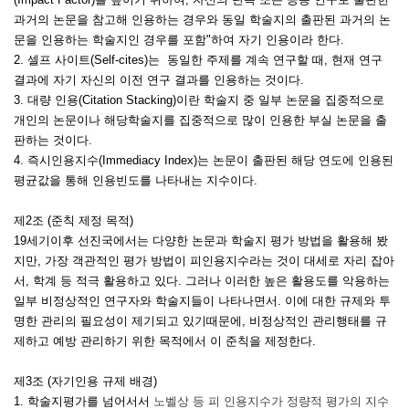
과거의 논문을 참고해 인용하는 경우와 동일 학술지의 출판된 과거의 논
문을 인용하는 학술지인 경우를 포함"하여 자기 인용이라 한다.
2.
셀프 사이트(Self-cites)는 동일한 주제를 계속 연구할 때, 현재 연구
결과에 자기 자신의 이전 연구 결과를 인용하는 것이다.
3. 대량 인용(Citation Stacking)이란 학술지 중 일부 논문을 집중적으로
개인의 논문이나 해당학술지를 집중적으로 많이 인용한 부실 논문을 출
판하는 것이다.
4. 즉시인용지수(Immediacy Index)는 논문이 출판된 해당 연도에 인용된
평균값을 통해 인용빈도를 나타내는 지수이다.
제2조 (준칙 제정 목적)
19세기이후 선진국에서는 다양한 논문과 학술지 평가 방법을 활용해 봤
지만, 가장 객관적인 평가 방법이 피인용지수라는 것이 대세로 자리 잡아
서, 학계 등 적극 활용하고 있다. 그러나 이러한 높은 활용도를 악용하는
일부 비정상적인 연구자와 학술지들이 나타나면서. 이에 대한 규제와 투
명한 관리의 필요성이 제기되고 있기때문에, 비정상적인 관리행태를 규
제하고 예방 관리하기 위한 목적에서 이 준칙을 제정한다.
제3조 (자
기인용 규제 배경)
1. 학술지평가를 넘어서서
노벨상 등 피 인용지수가 정량적 평가의 지수