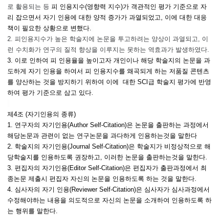
로 활용되는 등
피 인용지수(영향력 지수)가 객관적인 평가 기준으로 자
리 잡으면서 자기 인용에 대한 양적 증가가 과열되었고, 이에 대한 대응
책이 필요한 상황으로 변했다.
2. 피인용지수가 높은 학술지에 논문을 투고하려는 양상이 과열되고, 이
런 수치화가 연구의 질적 향상을 이루지는 못하는 역효과가 발생하였다.
3. 이로 인하여 피 인용율을 높이고자 개인이나 해당 학술지의 논문을 과
도하게 자기 인용을 하여서 피 인용지수를 왜곡되게 하는 저품질 콘텐츠
를 양산하는 것을 방지하기 위하여 이에 대한 SCI급 학술지 평가에 반영
하여 평가 기준으로 삼고 있다.
제4조 (자기인용의 종류)
1. 연구자의 자기인
용
(Author Self-Citation)은 논문을 출판하는 과정에서
해당논문과 관련이 없는 연구논문을 과다하게 인용하는것을 말한다
2. 학술지의 자기인용
(Journal Self-Citation)
은 학술지가 비정상적으로 해
당학술지를 인용하도록 권장하고, 이러한 논문을 출판하는것을 말한다.
3. 편집자의 자기인용
(Editor Self-Citation)
은 편집자가 출판과정에서 최
종논문 제출시 편집자 자신의 논문을 인용하도록 하는 것을 말한다.
4. 심사자의 자기 인용
(Reviewer Self-Citation)
은 심사자가 심사과정에서
수정해야하는 내용을 의도적으로 자신의 논문을 소개하여 인용하도록 하
는 행위를 말한다.