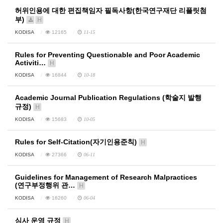
허위인용에 대한 편집책임자 필독사항(한국연구재단 리플릿첨
부)
H
KODISA
12165
11-15
Rules for Preventing Questionable and Poor Academic
Activiti…
H
KODISA
16844
10-18
Academic Journal Publication Regulations (학술지 발행
규정)
H
KODISA
15683
10-05
Rules for Self-Citation(자기인용준칙)
H
KODISA
27366
06-11
Guidelines for Management of Research Malpractices
(연구부정행위 관…
H
KODISA
16260
06-04
심사 운영 규정
H