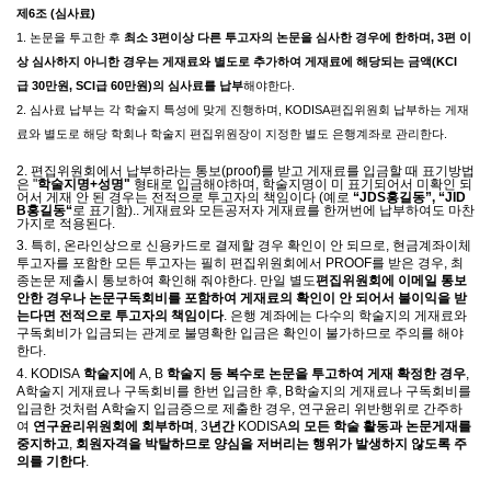
제
6
조
(
심사료
)
1.
논문을 투고한 후
최소
3
편이상 다른 투고자의 논문을 심사한 경우에 한하며
, 3
편 이
상 심사하지 아니한 경우는 게재료와 별도로 추가하여 게재료에 해당되는 금액
(KCI
급
30
만원
, SCI
급
60
만원
)
의 심사료를 납부
해야한다
.
2.
심사료 납부는 각 학술지 특성에 맞게 진행하며
, KODISA
편집위원회 납부하는 게재
료와 별도로 해당 학회나 학술지 편집위원장이 지정한 별도 은행계좌로 관리한다
.
2.
편집위원회에서 납부하라는 통보
(proof)
를 받고 게재료를 입금할 때 표기방법
은
"
학술지명
+
성명
"
형태로 입금해야하며
,
학술지명이 미 표기되어서 미확인 되
어서 게재 안 된 경우는 전적으로 투고자의 책임이다
(
예로
“JDS
홍길동
”, “JID
B
홍길동
“
로 표기함
)..
게재료와 모든공저자 게재료를 한꺼번에 납부하여도 마찬
가지로 적용된다
.
3.
특히
,
온라인상으로 신용카드로 결제할 경우 확인이 안 되므로
,
현금계좌이체
투고자를 포함한 모든 투고자는 필히 편집위원회에서
PROOF
를 받은 경우
,
최
종논문 제출시 통보하여 확인해 줘야한다
.
만일 별도
편집위원회에 이메일 통보
안한 경우나 논문구독회비를 포함하여 게재료의 확인이 안 되어서 불이익을 받
는다면 전적으로 투고자의 책임이다
.
은행 계좌에는 다수의 학술지의 게재료와
구독회비가 입금되는 관계로 불명확한 입금은 확인이 불가하므로 주의를 해야
한다
.
4. KODISA
학술지에
A, B
학술지 등 복수로 논문을 투고하여 게재 확정한 경우
,
A
학술지 게재료나 구독회비를 한번 입금한 후
, B
학술지의 게재료나 구독회비를
입금한 것처럼
A
학술지 입금증으로 제출한 경우
,
연구윤리 위반행위로 간주하
여
연구윤리위원회에 회부하며
, 3
년간
KODISA
의 모든 학술 활동과 논문게재를
중지하고
,
회원자격을 박탈하므로 양심을 저버리는 행위가 발생하지 않도록 주
의를 기한다
.