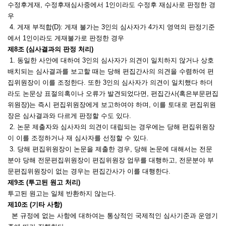
수정후게재, 수정후재심사중에서 1인이라도 수정후 재심사로 판정한 경
우
4. 게재 부적합(D):
게재 불가는
3인의 심사자가 4가지 영역의 판정기준
에서 1인이라도 게재불가로 판정한 경우
제8조 (심사결과의 판정 처리)
1. 동일한 사안에 대하여 3인의 심사자가 의견이 일치하지 않거나 상호
배치되는 심사결과를 보고할 때는 당해 편집간사의 의견을 수렴하여 편
집위원장이 이를 조정한다. 또한 3인의 심사자가 의견이 일치했다 하더
라도 논문상 표절의혹이나 오류가 발견되었다면, 편집간사(혹은부문편집
위원장)는 즉시 편집위원장에게 보고하여야 하며, 이를 토대로 편집위원
장은 심사결과와 다르게 판정할 수도 있다.
2. 논문 제출자와 심사자의 의견이 대립되는 경우에는 당해 편집위원장
이 이를 조정하거나 재 심사자를 선정할 수 있다.
3.
당해 편집위원장이 논문을 제출한 경우,
당해 논문에 대해서는 전문
분야 당해 전문편집위원장이 편집위원장 업무를 대행하고, 전문분야 부
문편집위원장이 없는 경우는 편집간사가 이를 대행한다.
제9조 (투고된 원고 처리)
투고된 원고는 일체 반환하지 않는다.
제10조 (기타 사항)
본 규정에 없는 사항에 대하여는 통상적인 국제적인 심사기준과 운영기