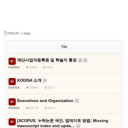
Total 26 /
1 page
Title
재단사업자등록증 및 학술지 통장
H
KODISA
4308
09-25
KODISA 소개
H
KODISA
18560
02-17
Executives and Organization
H
KODISA
19715
09-24
[SCOPUS: 누락논문 색인, 업데이트 방법; Missing
manuscript index and upda…
H