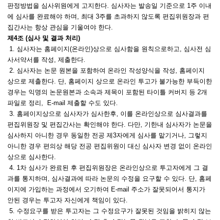
판정방법을 심사위원에게 고지한다. 심사자는 발송일 기준으로 1주 이내
에 심사를 완료해야 하며, 최대 3주를 초과하지 않도록 편집위원장과 편
집간사는 항상 관심을 기울여야 한다.
제4조 (심사 및 결과 처리)
1. 심사자는 홈페이지(온라인)상으로 심사함을 원칙으로하고, 심사전 심
사서약서를 작성, 제출한다.
2. 심사자는 논문 원본을 포함하여 온라인 작성양식을 작성, 홈페이지
상으로 제출한다. 단, 홈페이지 상으로 온라인 투고가 불가능한 부득이한
경우는 익명의 논문원본과 소속과 제목이 포함된 타이틀 커버지 등 2개
파일로 정리, E-mail 제출할 수도 있다.
3. 홈페이지상으로 심사자가 심사한후, 이를 온라인상으로 심사결과를
편집위원장 및 편집간사는 확인해야 한다. 다만, 기한내 심사자가 논문을
심사하지 아니한 경우 동일한 전공 제3자에게 심사를 맡기거나, 그렇지
아니한 경우 편의상 해당 전공 편집위원이 대신 심사자 변경 없이 온라인
상으로 심사한다.
4. 1차 심사가 완료된 후 편집위원장은 온라인상으로 투고자에게 그 결
과를 통지하며, 심사결과에 따라 논문의 수정을 요구할 수 있다. 단, 홈페
이지에 가입하는 과정에서 오기하여 E-mail 주소가 잘못되어서 통지가
안된 경우는 투고자 자신에게 책임이 있다.
5. 수정요구를 받은 투고자는 그 수정요구가 잘못된 것임을 밝히지 않는