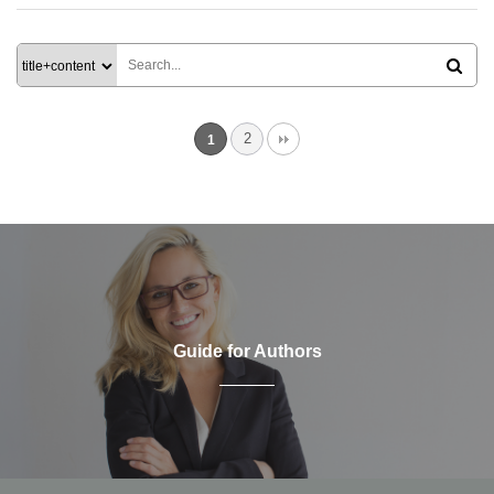
2
1
Guide for Authors