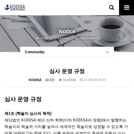
Notice
HOME
Community
Announcements
Community
심사 운영 규정
KODISA
0건
15,020회
21-06-04 16:44
심사 운영 규정
제1조 (학술지 심사의 목적)
재단법인 KODISA 재단 산하 학회(이하 KODISA라 칭함)에서 발행하는
학술지의 학술적 가치를 높여서 세계적인 학술지로 성장할 수 있도록 기
반을 마련하고자 함에 있다. 이를 위하여 세계적인 추세에 맞춰서 심사