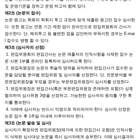
및 운영기준을 정하고 운영 하고자 함에 있다.
제2조
(논문의 접수)
논문 원고는 학회의 학회지 투고 규정에 맞게 제출된 원고만 접수 심사한
다. 또한 원고는 연중 기간 제한 없이 온라인으로 편집위원회의 간사가
접수한다. 단, 해외투고 등 불편한 점을 감안하여 부득이한 경우는 E-mai
l 접수도 병행 할 수 있다.
제3조 (심사자의 선정)
1. 편집위원회의 편집간사는 논문 제출자의 인적사항을 삭제한 접수 논
문 사본 1부를 온라인 등록하여 심사하도록 한다.
2. 편집위원장은 논문의 학술적 영역을 파악하여 편집간사가 접수한 논
문을 담당할 분야별 편집위원 및 심사자를 선정한다. 단, 전문분야별 부
문편집위원장을 두었을 경우는 부문편집위원장이 심사자를 선정한다.
3. 편집위원장은 편집간사(혹은 부문편집위원장 존재하면 포함)가 상호
협의하여 심사위원 3명을 선정하고, 가능한한 심사자의 동의를 구한 후
이를 통보한다.
4. 이때에 심사자는 반드시 익명으로 처리되어야 한다. 심사자 선정은
논문 접수 후 1주일 이내에 이루어져야 한다.
제3조 (논문 발송 및 심사)
심사자가 확정되면 편집위원장(재가에 의한 편집간사 포함)은 인적사항
이 삭제된 심사대상 논문을 즉시 심사자에게 송부한다. 이때 심사결과의