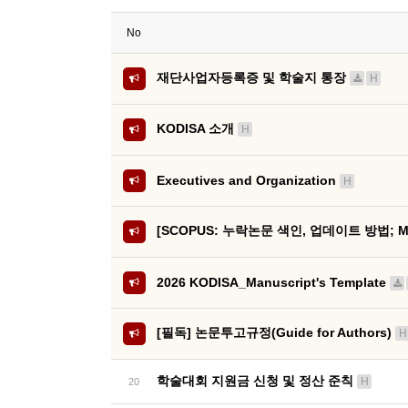
No
재단사업자등록증 및 학술지 통장
H
KODISA 소개
H
Executives and Organization
H
[SCOPUS: 누락논문 색인, 업데이트 방법; Miss
2026 KODISA_Manuscript's Template
[필독] 논문투고규정(Guide for Authors)
H
학술대회 지원금 신청 및 정산 준칙
H
20