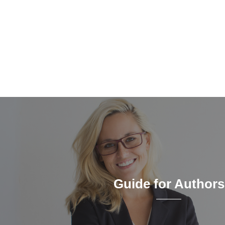
맨끝
Guide for Authors