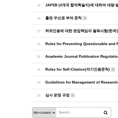
JAFEB (4개국 합작학술지)에 대하여 대량
19
출판 우선권 부여 준칙
H
18
허위인용에 대한 편집책임자 필독사항(한국
17
Rules for Preventing Questionable and 
16
Academic Journal Publication Regul
15
Rules for Self-Citation(자기인용준칙)
H
14
Guidelines for Management of Resea
13
심사 운영 규정
H
12